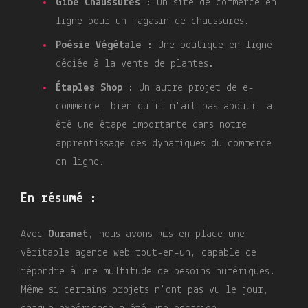
Gibé Chaussures
: Un site de commerce en
ligne pour un magasin de chaussures.
Poésie Végétale
: Une boutique en ligne
dédiée à la vente de plantes.
Étaples Shop
: Un autre projet de e-
commerce, bien qu'il n'ait pas abouti, a
été une étape importante dans notre
apprentissage des dynamiques du commerce
en ligne.
En résumé :
Avec
Ouranet
, nous avons mis en place une
véritable agence web tout-en-un, capable de
répondre à une multitude de besoins numériques.
Même si certains projets n'ont pas vu le jour,