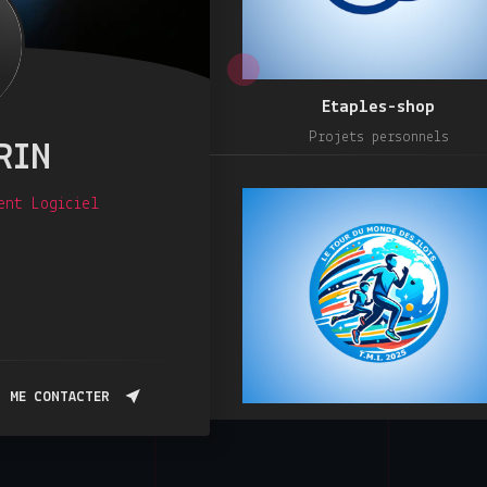
Etaples-shop
Projets personnels
RIN
ent Logiciel
ME CONTACTER
TMI 2025
Projets personnels