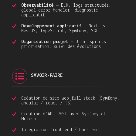
Observabilité
— ELK, logs structurés,
global error handler, diagnostic
applicatif
Développement applicatif
— Next.js,
NestJS, TypeScript, Symfony, SQL
Organisation projet
— Jira, sprints,
priorisation, suivi des évolutions
SAVOIR-FAIRE
Création de site web full stack (Symfony,
angular / react / JS)
Création d'API REST avec Symfony et
Mulesoft
Intégration front-end / back-end