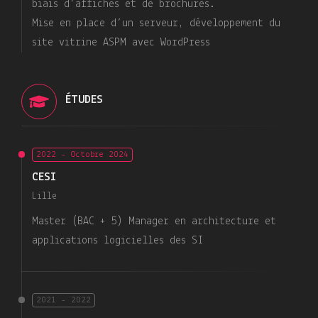
biais d’affiches et de brochures.
Mise en place d’un serveur, développement du
site vitrine ASPM avec WordPress
ÉTUDES
2022 - Octobre 2024
CESI
Lille
Master (BAC + 5) Manager en architecture et
applications logicielles des SI
2021 - 2022