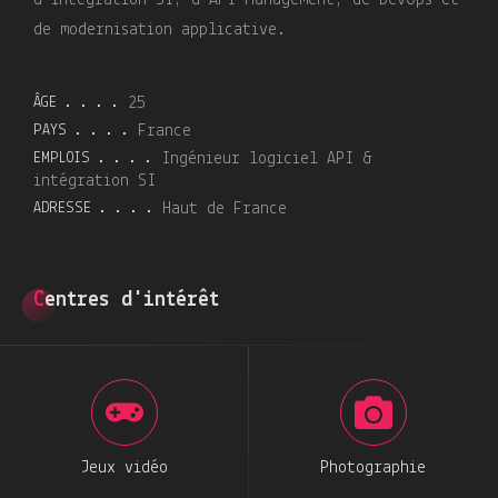
d’intégration SI, d’API Management, de DevOps et
de modernisation applicative.
ÂGE
25
PAYS
France
EMPLOIS
Ingénieur logiciel API &
intégration SI
ADRESSE
Haut de France
Centres d'intérêt
Jeux vidéo
Photographie