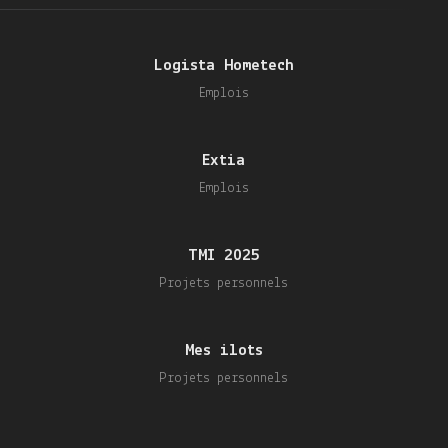
Logista Hometech
Emplois
Extia
Emplois
TMI 2025
Projets personnels
Mes ilots
Projets personnels