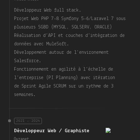
Développeur Web full stack.
Projet Web PHP 7-8 Symfony 5-6/Laravel 7 sous
plusieurs SGBD (MYSQL, SQLSERV, ORACLE)
Réalisation d’API et couches d’intégration de
données avec MuleSoft.
Développement autour de l'environement
Salesforce.
Fonctionnement en agilité à l’échelle de
l’entreprise (PI Planning) avec itération
de Sprint Agile SCRUM sur un rythme de 3
semaines.
2021 - 2024
Développeur Web / Graphiste
Ouranet