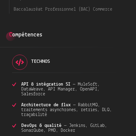
Baccalauréat Professionnel (BAC) Commerce
Compétences
TECHNOS
API & intégration SI
— MuleSoft,
DataWeave, API Manager, OpenAPI,
Salesforce
Architecture de flux
— RabbitMQ,
traitements asynchrones, retries, DLQ,
traçabilité
DevOps & qualité
— Jenkins, GitLab,
SonarQube, PMD, Docker