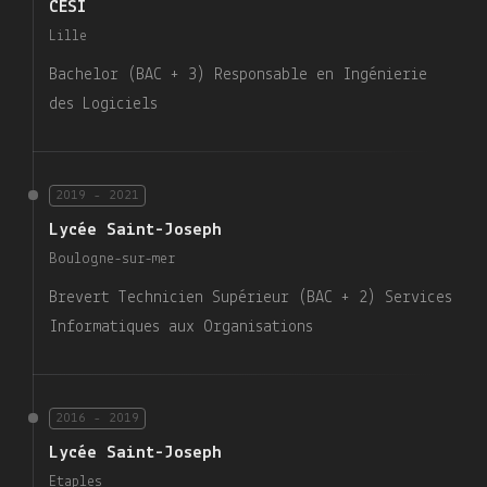
CESI
Lille
Bachelor (BAC + 3) Responsable en Ingénierie
des Logiciels
2019 - 2021
Lycée Saint-Joseph
Boulogne-sur-mer
Brevert Technicien Supérieur (BAC + 2) Services
Informatiques aux Organisations
2016 - 2019
Lycée Saint-Joseph
Etaples